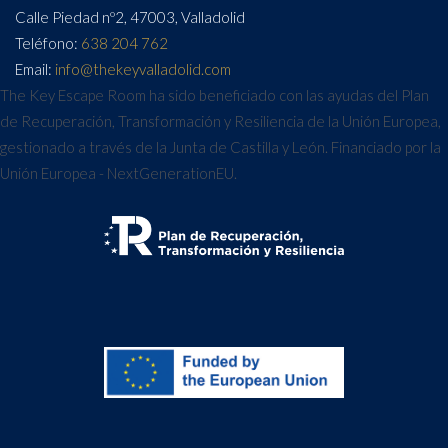
Calle Piedad nº2, 47003, Valladolid
Teléfono:
638 204 762
Email:
info@thekeyvalladolid.com
The Key Escape Room ha sido beneficiado con las ayudas del Plan
de Recuperación, Transformación y Resiliencia de la Unión Europea,
gestionado a través de la Junta de Castilla y León. Financiado por la
Unión Europea - NextGenerationEU.