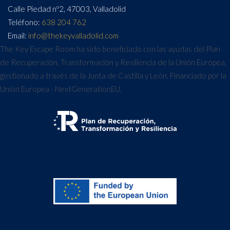
Calle Piedad nº2, 47003, Valladolid
Teléfono:
638 204 762
Email:
info@thekeyvalladolid.com
The Key Escape Room ha sido beneficiado con las ayudas del Plan
de Recuperación, Transformación y Resiliencia de la Unión Europea,
gestionado a través de la Junta de Castilla y León. Financiado por la
Unión Europea - NextGenerationEU.